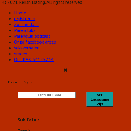
© 2021 Relish Dating. All rights reserved
Home
registreren
Zoek je date
Parenclubs
Parenclub podcast
Onze facebook groep
seksverhalen
vragen
Ons KVK 34145744
Pay with Paypal
Van
toepassing
zijn
Sub Total:
Total: